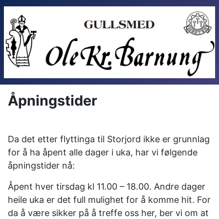
Åpningstider
Da det etter flyttinga til Storjord ikke er grunnlag
for å ha åpent alle dager i uka, har vi følgende
åpningstider nå:
Åpent hver tirsdag kl 11.00 – 18.00. Andre dager
heile uka er det full mulighet for å komme hit. For
da å være sikker på å treffe oss her, ber vi om at