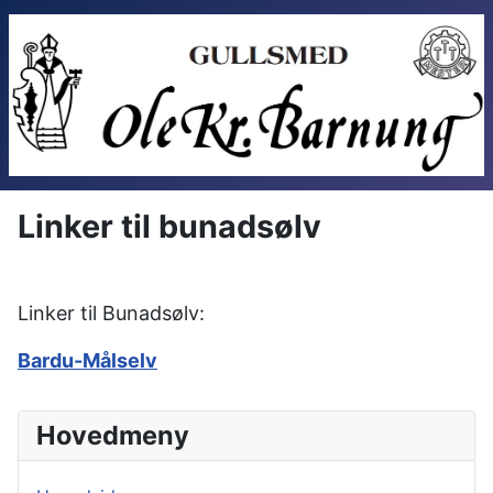
Linker til bunadsølv
Linker til Bunadsølv:
Bardu-Målselv
Hovedmeny